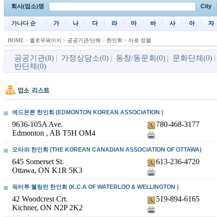
회사(업소)명
City
가나다 순
가
나
다
라
마
바
사
아
자
HOME
>
옐로우페이지
>
공공기관/단체
>
한인회
>
아로 정렬
공공기관(8)
|
가정상담소(0)
|
동창/동문회(0)
|
문화단체(0)
반단체(0)
에드몬튼 한인회 (EDMONTON KOREAN ASSOCIATION )
9636-105A Ave.
780-468-3177
Edmonton , AB T5H OM4
오타와 한인회 (THE KOREAN CANADIAN ASSOCIATION OF OTTAWA)
645 Somerset St.
613-236-4720
Ottawa, ON K1R 5K3
워터루 웰링턴 한인회 (K.C.A OF WATERLOO & WELLINGTON )
42 Woodcrest Crt.
519-894-6165
Kichner, ON N2P 2K2