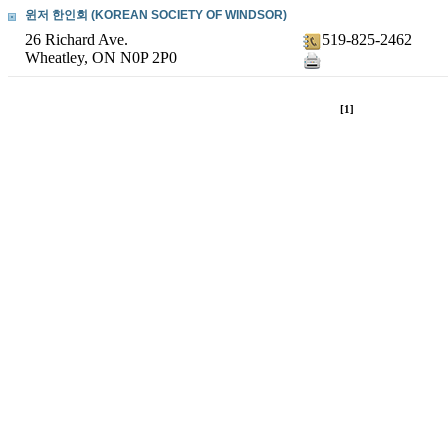
윈저 한인회 (KOREAN SOCIETY OF WINDSOR)
26 Richard Ave.
519-825-2462
Wheatley, ON N0P 2P0
[1]