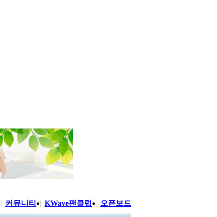
|
커뮤니티
|
KWave팬클럽
|
오픈보드