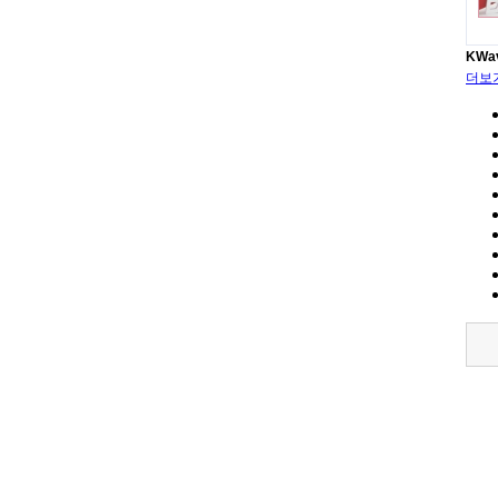
KWa
더보