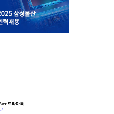
Wave 드라마톡
보기