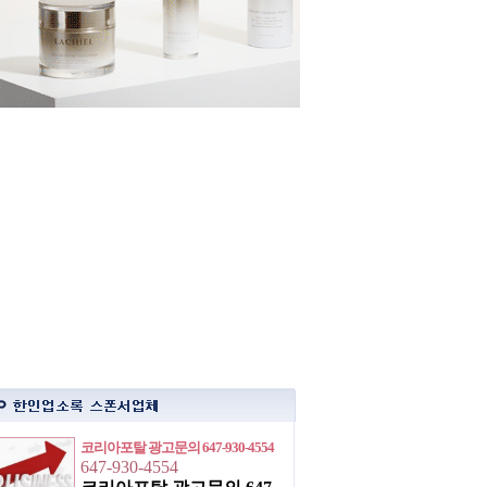
코리아포탈 광고문의 647-930-4554
647-930-4554