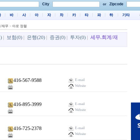
City
Zipcode
or
마
바
사
아
자
차
카
타
파
하
기타
/재무
>
아로 정렬
)
|
보험(0)
|
은행(20)
|
증권(0)
|
투자(0)
|
세무.회계/재
416-567-9588
E-mail
Website
416-895-3999
E-mail
Website
416-725-2378
E-mail
Website