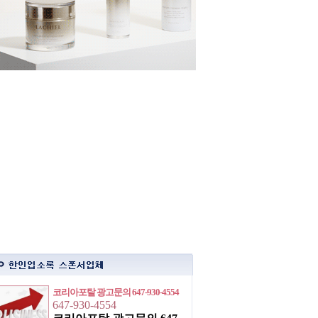
코리아포탈 광고문의 647-930-4554
647-930-4554