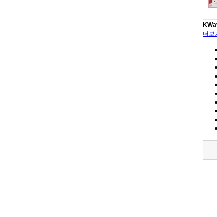
KWa
더보