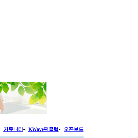
|
커뮤니티
|
KWave팬클럽
|
오픈보드