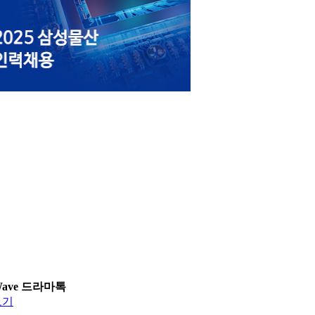
Wave 드라마톡
보기