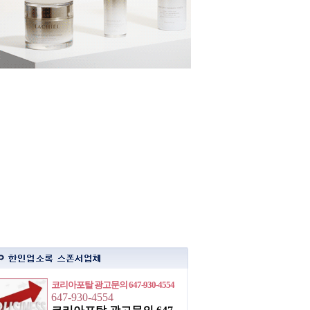
코리아포탈 광고문의 647-930-4554
647-930-4554