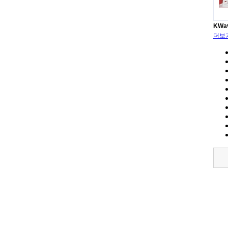
KWa
더보