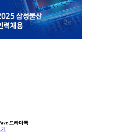
Wave 드라마톡
보기