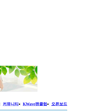
|
커뮤니티
|
KWave팬클럽
|
오픈보드