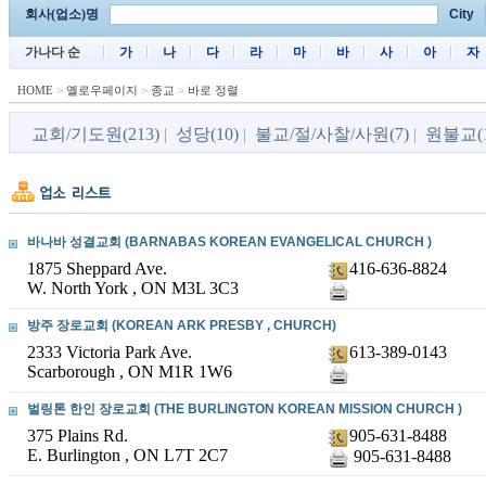
회사(업소)명
City
가나다 순
가
나
다
라
마
바
사
아
자
HOME
>
옐로우페이지
>
종교
>
바로 정렬
교회/기도원(213)
|
성당(10)
|
불교/절/사찰/사원(7)
|
원불교(1
바나바 성결교회 (BARNABAS KOREAN EVANGELICAL CHURCH )
1875 Sheppard Ave.
416-636-8824
W. North York , ON M3L 3C3
방주 장로교회 (KOREAN ARK PRESBY , CHURCH)
2333 Victoria Park Ave.
613-389-0143
Scarborough , ON M1R 1W6
벌링톤 한인 장로교회 (THE BURLINGTON KOREAN MISSION CHURCH )
375 Plains Rd.
905-631-8488
E. Burlington , ON L7T 2C7
905-631-8488