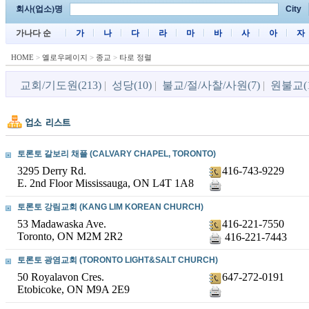
회사(업소)명
City
가나다 순
가
나
다
라
마
바
사
아
자
HOME
>
옐로우페이지
>
종교
>
타로 정렬
교회/기도원(213)
|
성당(10)
|
불교/절/사찰/사원(7)
|
원불교(1
토론토 갈보리 채플 (CALVARY CHAPEL, TORONTO)
3295 Derry Rd.
416-743-9229
E. 2nd Floor Mississauga, ON L4T 1A8
토론토 강림교회 (KANG LIM KOREAN CHURCH)
53 Madawaska Ave.
416-221-7550
Toronto, ON M2M 2R2
416-221-7443
토론토 광염교회 (TORONTO LIGHT&SALT CHURCH)
50 Royalavon Cres.
647-272-0191
Etobicoke, ON M9A 2E9