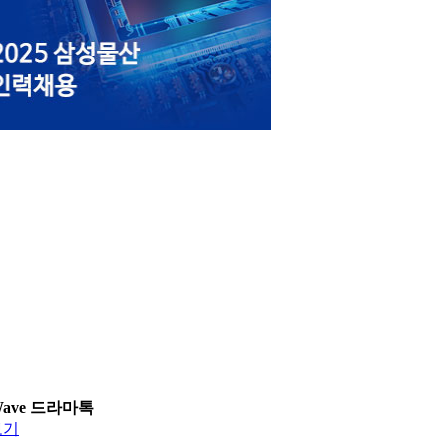
Wave 드라마톡
보기