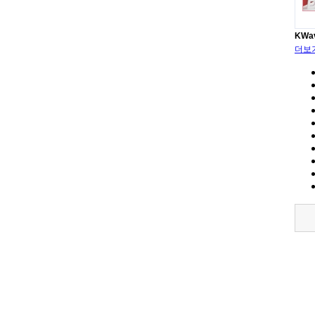
KWa
더보