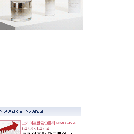
코리아포탈 광고문의 647-930-4554
647-930-4554