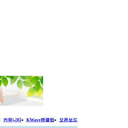
|
커뮤니티
|
KWave팬클럽
|
오픈보드