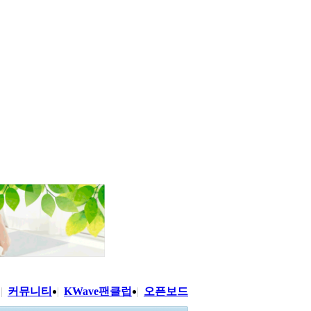
|
커뮤니티
|
KWave팬클럽
|
오픈보드