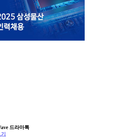
Wave 드라마톡
보기