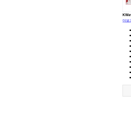
KWa
더보