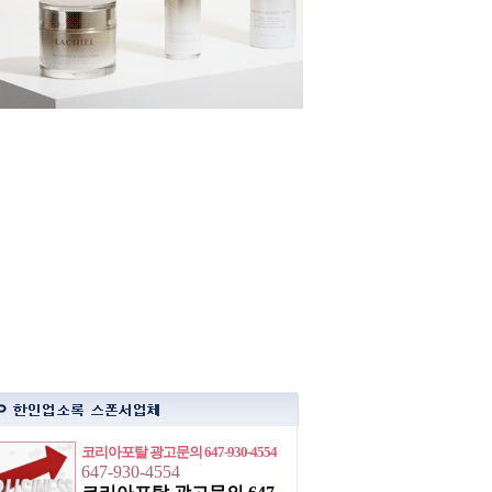
코리아포탈 광고문의 647-930-4554
647-930-4554