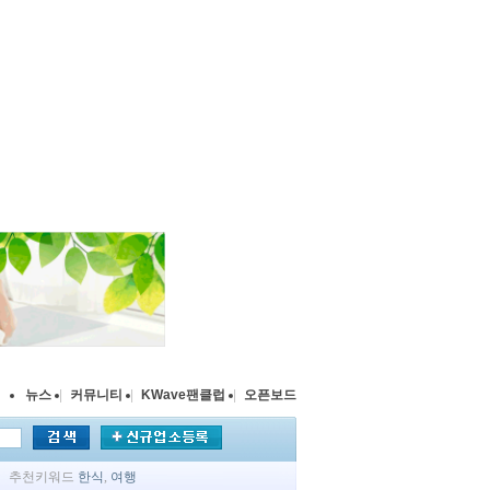
뉴스
|
커뮤니티
|
KWave팬클럽
|
오픈보드
추천키워드
한식
,
여행