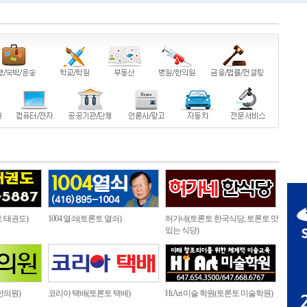
 태권도)
1004 열쇠(토론토 열쇠)
허가네(토론토 한국식당, 토론토 맛
있는 식당)
한의원)
코리아 택배(토론토 택배)
Hi Art 미술 학원(토론토 미술학원)