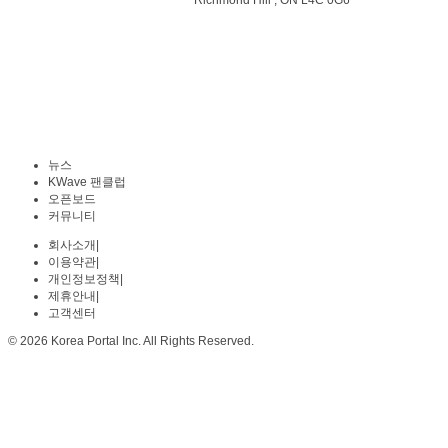
Richmond Hill , ON L4C 0G6
뉴스
KWave 팬클럽
오픈보드
커뮤니티
회사소개
|
이용약관
|
개인정보정책
|
제휴안내
|
고객센터
© 2026 Korea Portal Inc. All Rights Reserved.