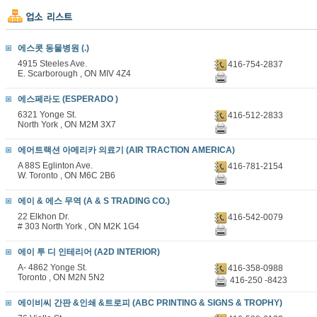
에스콧 동물병원 (.)
4915 Steeles Ave.
416-754-2837
E. Scarborough , ON MIV 4Z4
에스페라도 (ESPERADO )
6321 Yonge St.
416-512-2833
North York , ON M2M 3X7
에어트랙션 아메리카 의료기 (AIR TRACTION AMERICA)
A 88S Eglinton Ave.
416-781-2154
W. Toronto , ON M6C 2B6
에이 & 에스 무역 (A & S TRADING CO.)
22 Elkhon Dr.
416-542-0079
# 303 North York , ON M2K 1G4
에이 투 디 인테리어 (A2D INTERIOR)
A- 4862 Yonge St.
416-358-0988
Toronto , ON M2N 5N2
416-250 -8423
에이비씨 간판 &인쇄 &트로피 (ABC PRINTING & SIGNS & TROPHY)