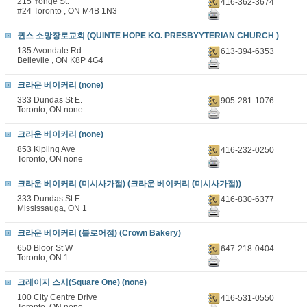
215 Yonge St.
416-362-3674
#24 Toronto , ON M4B 1N3
퀸스 소망장로교회 (QUINTE HOPE KO. PRESBYYTERIAN CHURCH )
135 Avondale Rd.
613-394-6353
Bellevile , ON K8P 4G4
크라운 베이커리 (none)
333 Dundas St E.
905-281-1076
Toronto, ON none
크라운 베이커리 (none)
853 Kipling Ave
416-232-0250
Toronto, ON none
크라운 베이커리 (미시사가점) (크라운 베이커리 (미시사가점))
333 Dundas St E
416-830-6377
Mississauga, ON 1
크라운 베이커리 (블로어점) (Crown Bakery)
650 Bloor St W
647-218-0404
Toronto, ON 1
크레이지 스시(Square One) (none)
100 City Centre Drive
416-531-0550