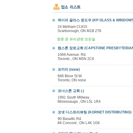
케이피 글라스 윈도우 (KP GLASS & WINDOWS
24 Melham Ct.#15
Scarborough, ON M1B 2T8
창문.문 유리관련 모든일
켐스톤 장로교회 (CAPSTONE PRESBYTERIAN
1066 Avenue. Rd.
Toronto , ON M5N 2C6
코끼리 (none)
686 Bloor St W.
Toronto, ON none
코너스톤 교회 (.)
1991 South Millway ,
Mississauga , ON L5L 1R4
코넷 디스트리뷰팅 (KORNET DISTRIBUTING)
90 Basaltic Rd.
#6 Concord , ON L4K 1G6