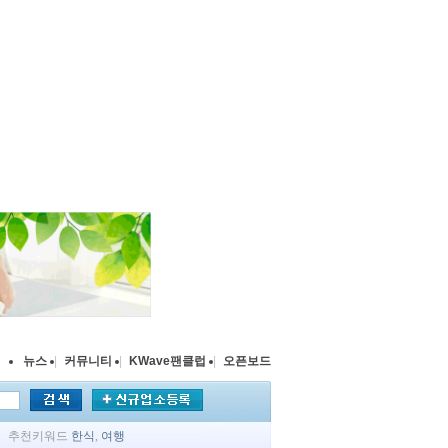
뉴스
|
커뮤니티
|
KWave팬클럽
|
오픈보드
추천키워드
한식
,
여행