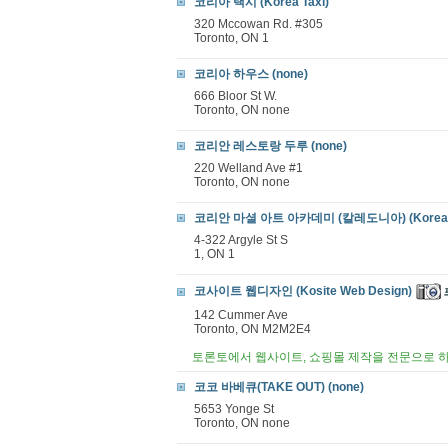
코리아 택시 (Korea Taxi)
320 Mccowan Rd. #305
Toronto, ON 1
코리아 하우스 (none)
666 Bloor St W.
Toronto, ON none
코리안 레스토랑 두루 (none)
220 Welland Ave #1
Toronto, ON none
코리안 마셜 아트 아카데미 (칼레도니아) (Korean Ma
4-322 Argyle St S
1, ON 1
코사이트 웹디자인 (Kosite Web Design)
142 Cummer Ave
Toronto, ON M2M2E4
토론토에서 웹사이트, 쇼핑몰 제작을 전문으로 하
코코 바베큐(TAKE OUT) (none)
5653 Yonge St
Toronto, ON none