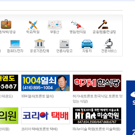
 태권도)
1004 열쇠(토론토 열쇠)
허가네(토론토 한국식당, 토론토 맛
있는 식당)
한의원)
코리아 택배(토론토 택배)
Hi Art 미술 학원(토론토 미술학원)