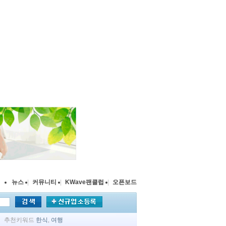
뉴스
|
커뮤니티
|
KWave팬클럽
|
오픈보드
추천키워드
한식
,
여행