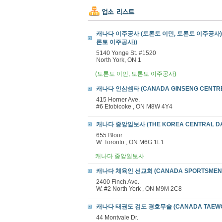
캐나다 이주공사 (토론토 이민, 토론토 이주공사) (Can
론토 이주공사))
5140 Yonge St. #1520
North York, ON 1
(토론토 이민, 토론토 이주공사)
캐나다 인삼셈타 (CANADA GINSENG CENTR
415 Horner Ave.
#6 Etobicoke , ON M8W 4Y4
캐나다 중앙일보사 (THE KOREA CENTRAL DA
655 Bloor
W. Toronto , ON M6G 1L1
캐나다 중앙일보사
캐나다 체육인 선교회 (CANADA SPORTSMEN M
2400 Finch Ave.
W. #2 North York , ON M9M 2C8
캐나다 태권도 검도 경호무술 (CANADA TAEWON
44 Montvale Dr.