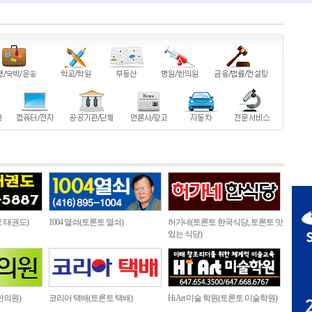
 태권도)
1004 열쇠(토론토 열쇠)
허가네(토론토 한국식당, 토론토 맛
있는 식당)
한의원)
코리아 택배(토론토 택배)
Hi Art 미술 학원(토론토 미술학원)